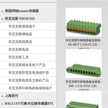
美国邦纳banner传感器
菲尼克斯 PHOENIX
菲尼克斯接线端子
菲尼克斯继电器
菲尼克斯印刷电路板连接器 -
菲尼克斯隔离器
FK-MCP 1,5/10-ST-3,81 -
1851122
菲尼克斯电源
菲尼克斯工具
菲尼克斯模块及电子产品
菲尼克斯防雷及电涌保护器
菲尼克斯电缆及交换机产品
菲尼克斯印刷电路板连接器 -
IMC 1,5/16-STGF-3,81 -
菲尼克斯印刷电路板接线端子
1858170
上海辰竹
BALLUFF巴鲁夫位移传感器BTL