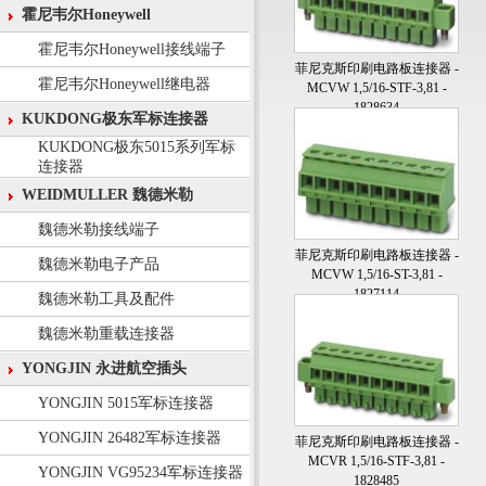
霍尼韦尔Honeywell
霍尼韦尔Honeywell接线端子
菲尼克斯印刷电路板连接器 -
霍尼韦尔Honeywell继电器
MCVW 1,5/16-STF-3,81 -
1828634
KUKDONG极东军标连接器
KUKDONG极东5015系列军标
连接器
WEIDMULLER 魏德米勒
魏德米勒接线端子
菲尼克斯印刷电路板连接器 -
魏德米勒电子产品
MCVW 1,5/16-ST-3,81 -
1827114
魏德米勒工具及配件
魏德米勒重载连接器
YONGJIN 永进航空插头
YONGJIN 5015军标连接器
YONGJIN 26482军标连接器
菲尼克斯印刷电路板连接器 -
MCVR 1,5/16-STF-3,81 -
YONGJIN VG95234军标连接器
1828485