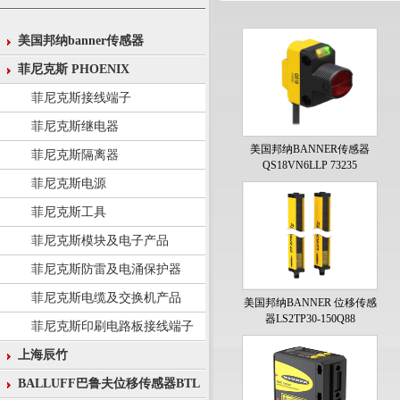
美国邦纳banner传感器
菲尼克斯 PHOENIX
菲尼克斯接线端子
菲尼克斯继电器
美国邦纳BANNER传感器
菲尼克斯隔离器
QS18VN6LLP 73235
菲尼克斯电源
菲尼克斯工具
菲尼克斯模块及电子产品
菲尼克斯防雷及电涌保护器
菲尼克斯电缆及交换机产品
美国邦纳BANNER 位移传感
器LS2TP30-150Q88
菲尼克斯印刷电路板接线端子
上海辰竹
BALLUFF巴鲁夫位移传感器BTL